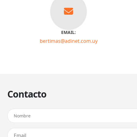
EMAIL:
bertimas@adinet.com.uy
Contacto
Nombre
Dirección de correo electrónico