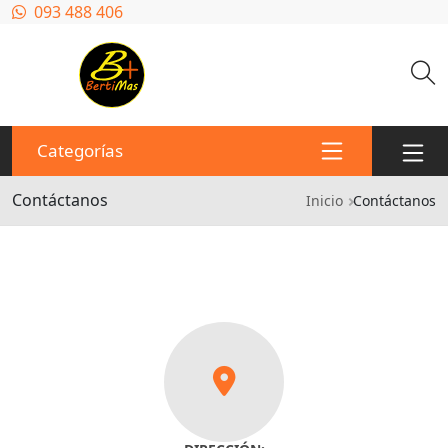
Pasar al contenido principal
093 488 406
Categorías
Contáctanos
Ruta de na
Inicio
Contáctanos