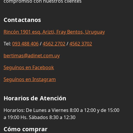
compromiso con nuestros clientes
Contactanos
Rincón 1901 esq. Arizti, Fray Bentos, Uruguay
Tel:
093 488 406
/
4562 2702
/
4562 3702
bertimas@adinet.com.uy
Seguínos en Facebook
Seguínos en Instagram
Horarios de Atención
Horarios: De Lunes a Viernes 8:00 a 12:00 y de 15:00
a 19:00 Hs. Sábados 8:30 a 12:30
Cómo comprar