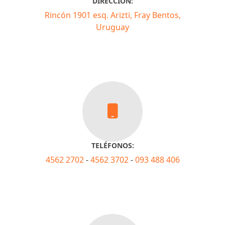
DIRECCIÓN:
Rincón 1901 esq. Arizti, Fray Bentos,
Uruguay
TELÉFONOS:
4562 2702
-
4562 3702
-
093 488 406