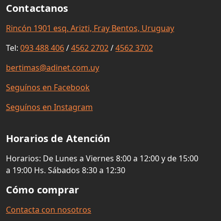
Contactanos
Rincón 1901 esq. Arizti, Fray Bentos, Uruguay
Tel:
093 488 406
/
4562 2702
/
4562 3702
bertimas@adinet.com.uy
Seguínos en Facebook
Seguínos en Instagram
Horarios de Atención
Horarios: De Lunes a Viernes 8:00 a 12:00 y de 15:00
a 19:00 Hs. Sábados 8:30 a 12:30
Cómo comprar
Contacta con nosotros