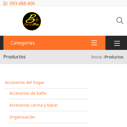
Pasar al contenido principal
093 488 406
Categorías
Productos
Ruta de n
Inicio
Productos
Accesorios del hogar
Accesorios de baño
Accesorios cocina y bazar
Organización