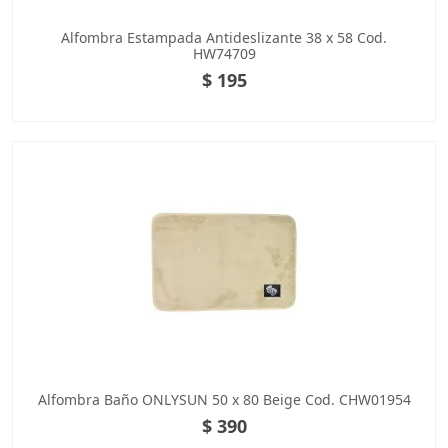
Alfombra Estampada Antideslizante 38 x 58 Cod.
HW74709
$ 195
Alfombra Baño ONLYSUN 50 x 80 Beige Cod. CHW01954
$ 390