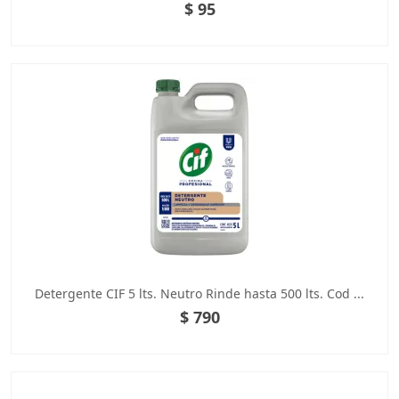
$ 95
Detergente CIF 5 lts. Neutro Rinde hasta 500 lts. Cod ...
$ 790