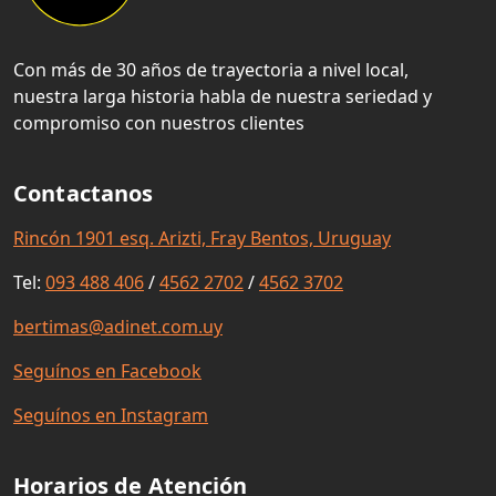
Con más de 30 años de trayectoria a nivel local,
nuestra larga historia habla de nuestra seriedad y
compromiso con nuestros clientes
Contactanos
Rincón 1901 esq. Arizti, Fray Bentos, Uruguay
Tel:
093 488 406
/
4562 2702
/
4562 3702
bertimas@adinet.com.uy
Seguínos en Facebook
Seguínos en Instagram
Horarios de Atención