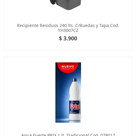
Recipiente Residuos 240 lts. C/Ruedas y Tapa Cod.
YH3007CZ
$ 3.900
Agua Fuerte PRIX 1 lt. Tradicional Cod. 078017