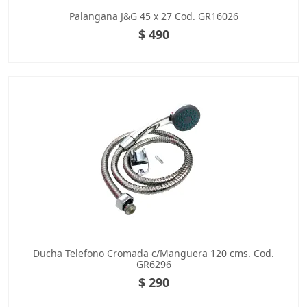
Palangana J&G 45 x 27 Cod. GR16026
$ 490
Ducha Telefono Cromada c/Manguera 120 cms. Cod.
GR6296
$ 290